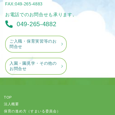
FAX:049-265-4883
お電話でのお問合せも承ります。
049-265-4882
ご入職・保育実習等のお
問合せ
入園・園見学・その他の
お問合せ
TOP
法人概要
保育の進め方（すまいる委員会）