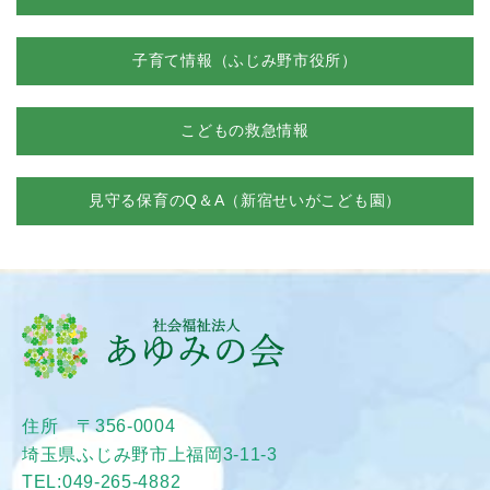
子育て情報（ふじみ野市役所）
こどもの救急情報
見守る保育のQ＆A（新宿せいがこども園）
住所 〒356-0004
埼玉県ふじみ野市上福岡3-11-3
TEL:
049-265-4882