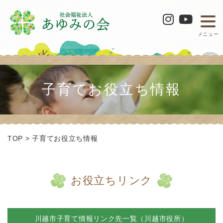
メニュー
子育てお役立ち情報
TOP
>
子育てお役立ち情報
お役立ちリンク
川越市子育て情報リンク先一覧（川越市役所）